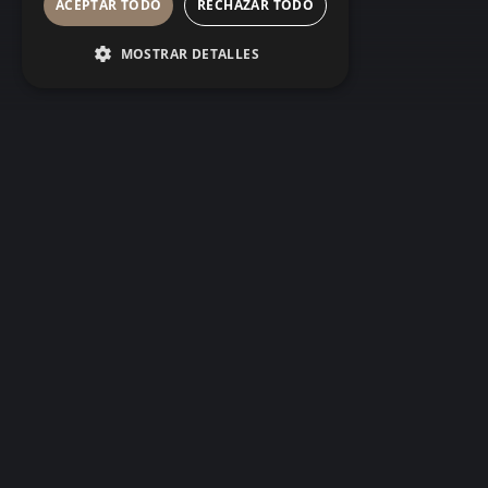
ACEPTAR TODO
RECHAZAR TODO
MOSTRAR DETALLES
algo
alguien
algo no encaja
.