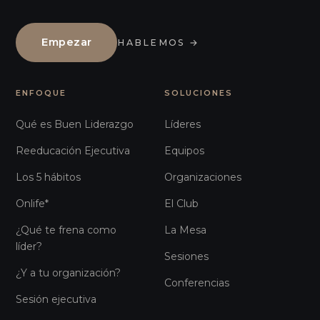
Empezar
HABLEMOS
→
ENFOQUE
SOLUCIONES
Qué es Buen Liderazgo
Líderes
Reeducación Ejecutiva
Equipos
Los 5 hábitos
Organizaciones
Onlife*
El Club
¿Qué te frena como
La Mesa
líder?
Sesiones
¿Y a tu organización?
Conferencias
Sesión ejecutiva