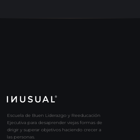
Escuela de Buen Liderazgo y Reeducación
Ejecutiva para desaprender viejas formas de
dirigir y superar objetivos haciendo crecer a
las personas.