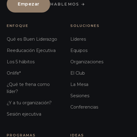
Empezar
HABLEMOS
→
ENFOQUE
SOLUCIONES
Qué es Buen Liderazgo
Líderes
Reeducación Ejecutiva
Equipos
Los 5 hábitos
Organizaciones
Onlife*
El Club
¿Qué te frena como
La Mesa
líder?
Sesiones
¿Y a tu organización?
Conferencias
Sesión ejecutiva
PROGRAMAS
IDEAS